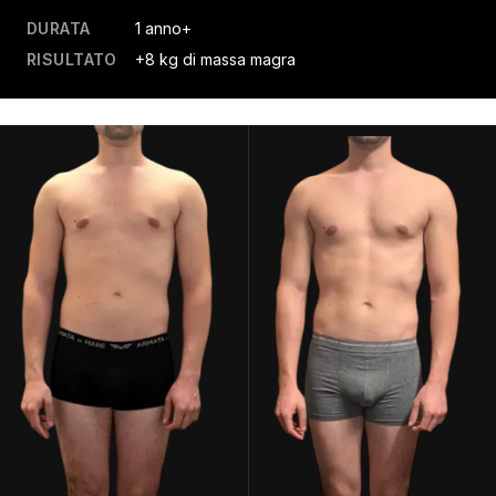
DURATA
1 anno+
RISULTATO
+8 kg di massa magra