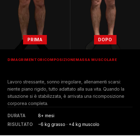
PRIMA
DOPO
DIMAGRIMENTO
RICOMPOSIZIONE
MASSA MUSCOLARE
Lavoro stressante, sonno irregolare, allenamenti scarsi:
niente piano rigido, tutto adattato alla sua vita. Quando la
situazione si è stabilizzata, è arrivata una ricomposizione
corporea completa.
DURATA
8+ mesi
RISULTATO
−6 kg grasso · +4 kg muscolo