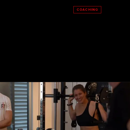
COACHING