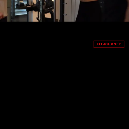
FITJOURNEY